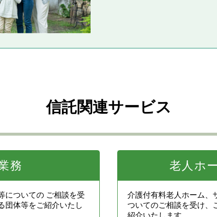
信託関連サービス
業務
老人ホ
等についての ご相談を受
介護付有料老人ホーム、
る団体等をご紹介いたし
ついてのご相談を受け、
紹介いたします。