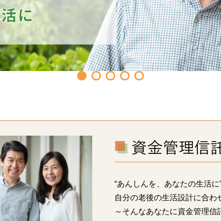
“あんしんを、あなたの生活に
自分の老後の生活設計に合わ
～そんなあなたに資金管理信