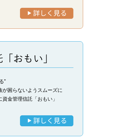
る”
族が困らないようスムーズに
に資金管理信託「おもい」