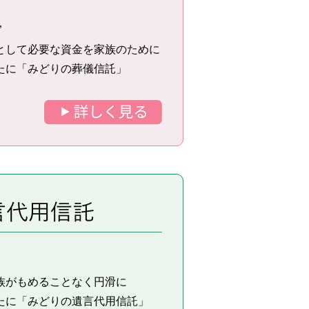
”
として必要な資金を家族のために
たに「みどりの葬儀信託」
族がもめることなく円滑に
たに「みどりの遺言代用信託」