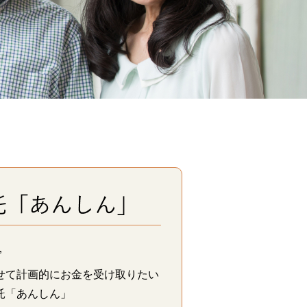
”
せて計画的にお金を受け取りたい
託「あんしん」