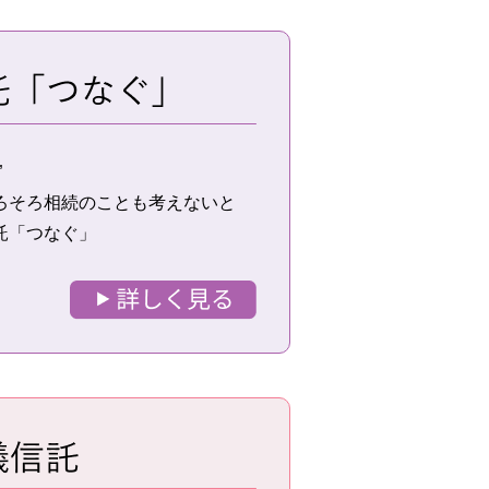
”
ろそろ相続のことも考えないと
託「つなぐ」