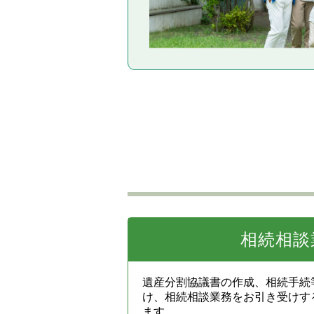
相続相談
遺産分割協議書の作成、相続手続
け、相続相談業務をお引き受けす
ます。