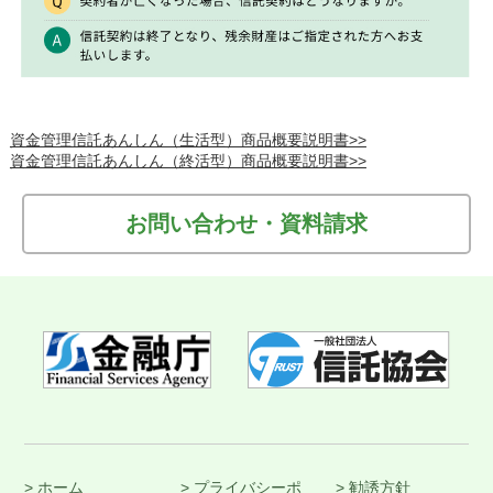
資金管理信託あんしん（生活型）商品概要説明書>>
資金管理信託あんしん（終活型）商品概要説明書>>
お問い合わせ・資料請求
> ホーム
> プライバシーポ
> 勧誘方針