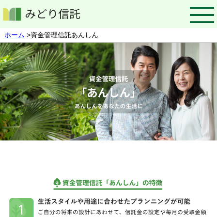
ホーム
>資金管理信託あんしん