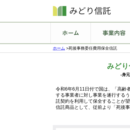
ホーム
>死後事務委任費用保全信託
みどり
-身
令和6年6月11日付で国は、「高
する事業者に対し事業を遂行するう
託契約を利用して保全することが望
信託商品として、従前より「死後事