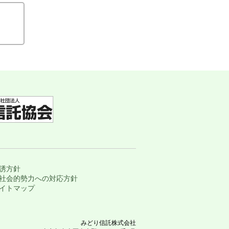
勧誘方針
反社会的勢力への対応方針
サイトマップ
みどり信託株式会社