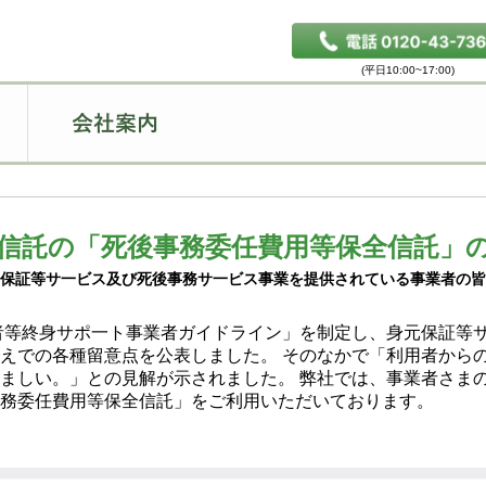
信託の「死後事務委任費用等保全信託」
元保証等サ一ビス及び死後事務サ一ビス事業を提供されている事業者の皆
齢者等終身サポ一ト事業者ガイドライン」を制定し、身元保証等
えでの各種留意点を公表しました。 そのなかで「利用者からの前
ましい。」との見解が示されました。 弊社では、事業者さま
務委任費用等保全信託」をご利用いただいております。