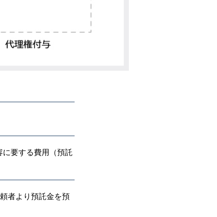
容に要する費用（預託
依頼者より預託金を預