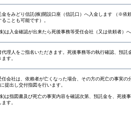
託金をみどり信託(株)開設口座（信託口）へ入金します （※依
することも可能です）。
(株)は入金確認が出来たら死後事務等受任会社（又は依頼者）
者代理人をご指名いただきます。死後事務等の執行確認、預託
きます。
受任会社は、依賴者が亡くなった場合、その方の死亡の事実の
)に提出し交付指図を行います。
(株)は指図書及び死亡の事実内容を確認次第、預託金を、死後
します。