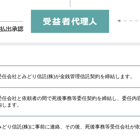
受任会社とみどり信託(株)が金銭管理信託契約を締結します。
受任会社と依頼者の間で死後事務等委任契約を締結し、委任内
内します。
みどり信託(株)に事前に連絡、その後、死後事務等受任会社が