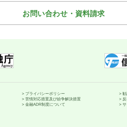
お問い合わせ・資料請求
> プライバシーポリシー
> 
> 苦情対応措置及び紛争解決措置
> 
> 金融ADR制度について
> 